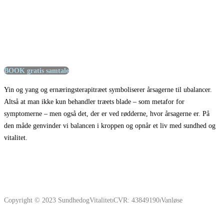
BOOK gratis samtale
Yin og yang og ernæringsterapitræet symboliserer årsagerne til ubalancer.
Altså at man ikke kun behandler træets blade – som metafor for
symptomerne – men også det, der er ved rødderne, hvor årsagerne er. På
den måde genvinder vi balancen i kroppen og opnår et liv med sundhed og
vitalitet.