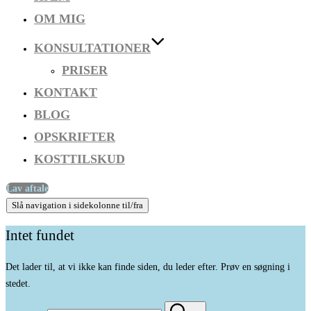
OM MIG
KONSULTATIONER
PRISER
KONTAKT
BLOG
OPSKRIFTER
KOSTTILSKUD
Lav aftale
Slå navigation i sidekolonne til/fra
Intet fundet
Det lader til, at vi ikke kan finde siden, du leder efter. Prøv en søgning i
stedet.