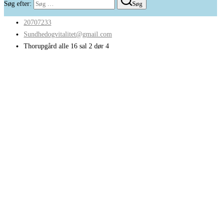
Søg efter:
Søg
20707233
Sundhedogvitalitet@gmail.com
Thorupgård alle 16 sal 2 dør 4